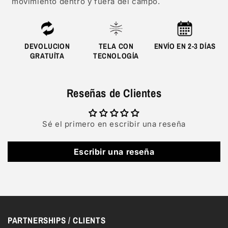
movimiento dentro y fuera del campo.
DEVOLUCION
TELA CON
ENVÍO EN 2-3 DÍAS
GRATUÍTA
TECNOLOGÍA
Reseñas de Clientes
Sé el primero en escribir una reseña
Escribir una reseña
PARTNERSHIPS / CLIENTS